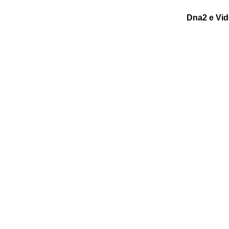
Dna2 e Vide